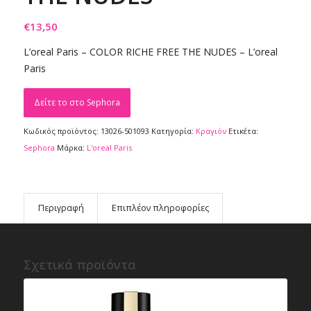
€
13,50
L’oreal Paris – COLOR RICHE FREE THE NUDES – L’oreal
Paris
Δείτε το στο Sephora
Κωδικός προϊόντος:
13026-501093
Κατηγορία:
Κραγιόν
Ετικέτα:
Sephora
Μάρκα:
L'oreal Paris
Περιγραφή
Επιπλέον πληροφορίες
Σχετικά προϊόντα