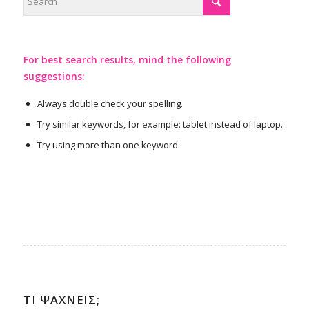
For best search results, mind the following
suggestions:
Always double check your spelling.
Try similar keywords, for example: tablet instead of laptop.
Try using more than one keyword.
ΤΊ ΨΆΧΝΕΙΣ;