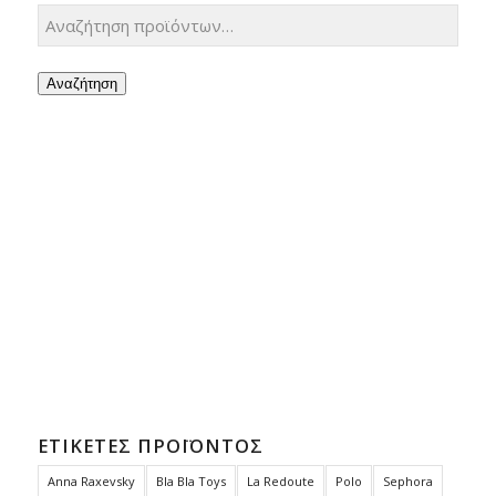
Αναζήτηση
ΕΤΙΚΈΤΕΣ ΠΡΟΪΌΝΤΟΣ
Anna Raxevsky
Bla Bla Toys
La Redoute
Polo
Sephora