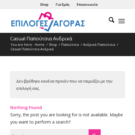
Shop
Για Εμάς
Επικοινωνία
Casual Παπούτσια Ανδρικά
You are here:
Home
/
Shop
/
Παπούτσια
/
Ανδρικά Παπούτσια
/
Casual Παπούτσια Ανδρικά
Δεν βρέθηκε κανένα προϊόν που να ταιριάζει με την
επιλογή σας.
Nothing Found
Sorry, the post you are looking for is not available. Maybe
you want to perform a search?