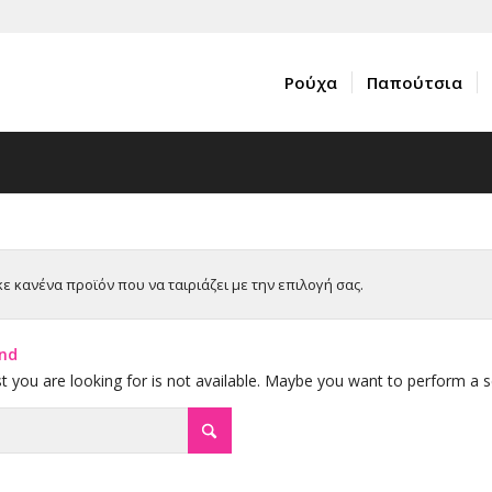
Ρούχα
Παπούτσια
ε κανένα προϊόν που να ταιριάζει με την επιλογή σας.
nd
st you are looking for is not available. Maybe you want to perform a 