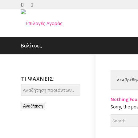
Βαλίτσες
ΤΊ ΨΆΧΝΕΙΣ;
Δεν βρέθηκ
Nothing Fou
Αναζήτηση
Sorry, the po