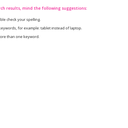
rch results, mind the following suggestions:
le check your spelling.
 keywords, for example: tablet instead of laptop.
more than one keyword.