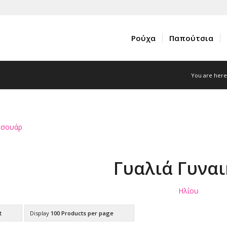
Ρούχα
Παπούτσια
You are here
ξεσουάρ
Γυαλιά Γυναι
Ηλίου
t
Display
100 Products per page