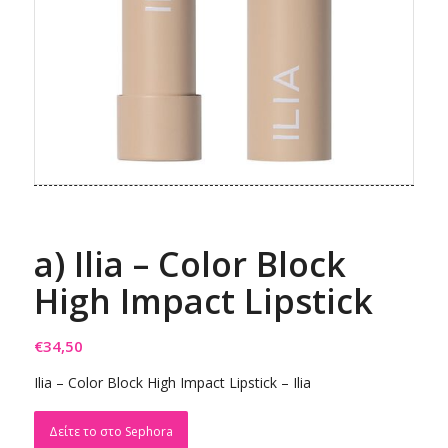
a) Ilia – Color Block
High Impact Lipstick
€
34,50
Ilia – Color Block High Impact Lipstick – Ilia
Δείτε το στο Sephora