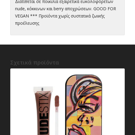
Διατίθεται σε ποικιλία εξαιρετικά ευκολοφόρετων
nude, κόκκινων και berry αποχρώσεων. GOOD FOR
VEGAN *** Προϊόντα χωρίς συστατικά ζωικής
προέλευσης
Σχετικά προϊόντα