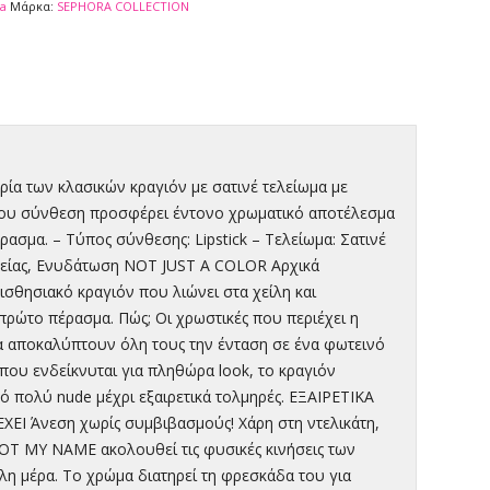
a
Μάρκα:
SEPHORA COLLECTION
ρία των κλασικών κραγιόν με σατινέ τελείωμα με
του σύνθεση προσφέρει έντονο χρωματικό αποτέλεσμα
ρασμα. – Τύπος σύνθεσης: Lipstick – Τελείωμα: Σατινέ
ρκείας, Ενυδάτωση NOT JUST A COLOR Αρχικά
σθησιακό κραγιόν που λιώνει στα χείλη και
πρώτο πέρασμα. Πώς; Οι χρωστικές που περιέχει η
να αποκαλύπτουν όλη τους την ένταση σε ένα φωτεινό
που ενδείκνυται για πληθώρα look, το κραγιόν
ό πολύ nude μέχρι εξαιρετικά τολμηρές. ΕΞΑΙΡΕΤΙΚΑ
ΕΙ Άνεση χωρίς συμβιβασμούς! Χάρη στη ντελικάτη,
NOT MY NAME ακολουθεί τις φυσικές κινήσεις των
λη μέρα. Το χρώμα διατηρεί τη φρεσκάδα του για