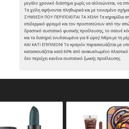
μεγάλο χρονικό διάστημα χωρίς να αλλοιώνεται, να σπά
Τα χείλη αφήνονται πληθωρικά και με τονισμένο σχήμ
ΣΥΝΘΕΣΗ ΠΟΥ ΠΕΡΙΠΟΙΕΙΤΑΙ ΤΑ ΧΕΙΛΗ Τα κηραμίδια απ
επιδερμικό φραγμό και τον προστατεύουν από την απώ
δραστικό συστατικό φυσικής προέλευσης, το σατινέ κό
και τα διατηρεί ενυδατωμένα για 8 ώρες! Μέρα με τη μέ
ΚΑΙ ΚΑΤΙ ΕΠΙΠΛΕΟΝ! Το κραγιόν παρασκευάζεται με υπ
κατασκευάζεται κατά 60% από ανακυκλωμένο πλαστικό 
δεν περιέχει κανένα συστατικό ζωικής προέλευσης.