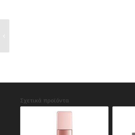
y) Charlotte Tilbury –
Matte Revolution –
Matte Lipstick
Σχετικά προϊόντα