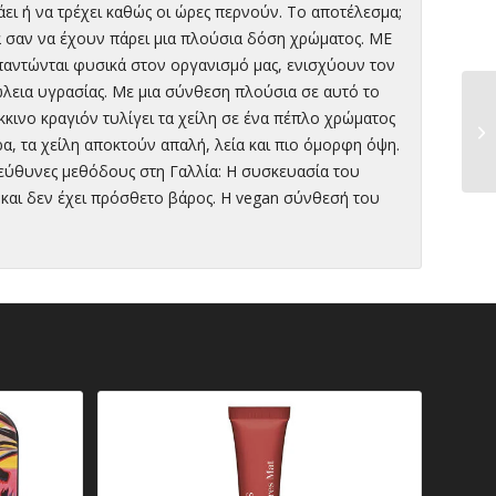
ει ή να τρέχει καθώς οι ώρες περνούν. Το αποτέλεσμα;
α σαν να έχουν πάρει μια πλούσια δόση χρώματος. ΜΕ
αντώνται φυσικά στον οργανισμό μας, ενισχύουν τον
λεια υγρασίας. Με μια σύνθεση πλούσια σε αυτό το
κκινο κραγιόν τυλίγει τα χείλη σε ένα πέπλο χρώματος
ρα, τα χείλη αποκτούν απαλή, λεία και πιο όμορφη όψη.
εύθυνες μεθόδους στη Γαλλία: Η συσκευασία του
και δεν έχει πρόσθετο βάρος. Η vegan σύνθεσή του