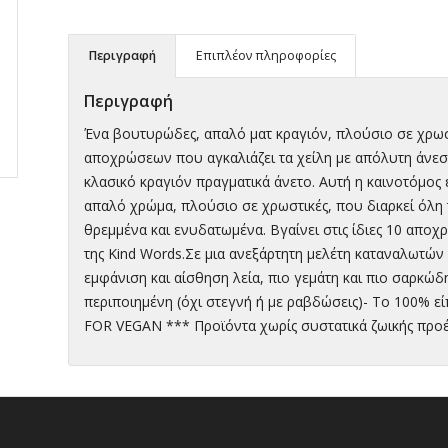
Περιγραφή
Επιπλέον πληροφορίες
Περιγραφή
Ένα βουτυρώδες, απαλό ματ κραγιόν, πλούσιο σε χρωσ
αποχρώσεων που αγκαλιάζει τα χείλη με απόλυτη άνεσ
κλασικό κραγιόν πραγματικά άνετο. Αυτή η καινοτόμος
απαλό χρώμα, πλούσιο σε χρωστικές, που διαρκεί όλη 
θρεμμένα και ενυδατωμένα. Βγαίνει στις ίδιες 10 αποχ
της Kind Words.Σε μια ανεξάρτητη μελέτη καταναλωτών 
εμφάνιση και αίσθηση λεία, πιο γεμάτη και πιο σαρκώδ
περιποιημένη (όχι στεγνή ή με ραβδώσεις)- Το 100% ε
FOR VEGAN *** Προϊόντα χωρίς συστατικά ζωικής προ