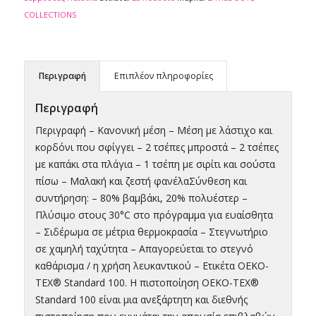
COLLECTIONS
Περιγραφή
Επιπλέον πληροφορίες
Περιγραφή
Περιγραφή – Κανονική μέση – Μέση με λάστιχο και
κορδόνι που σφίγγει – 2 τσέπες μπροστά – 2 τσέπες
με καπάκι στα πλάγια – 1 τσέπη με σιρίτι και σούστα
πίσω – Μαλακή και ζεστή φανέλαΣύνθεση και
συντήρηση: – 80% βαμβάκι, 20% πολυέστερ –
Πλύσιμο στους 30°C στο πρόγραμμα για ευαίσθητα
– Σιδέρωμα σε μέτρια θερμοκρασία – Στεγνωτήριο
σε χαμηλή ταχύτητα – Απαγορεύεται το στεγνό
καθάρισμα / η χρήση λευκαντικού – Ετικέτα OEKO-
TEX® Standard 100. Η πιστοποίηση OEKO-TEX®
Standard 100 είναι μια ανεξάρτητη και διεθνής