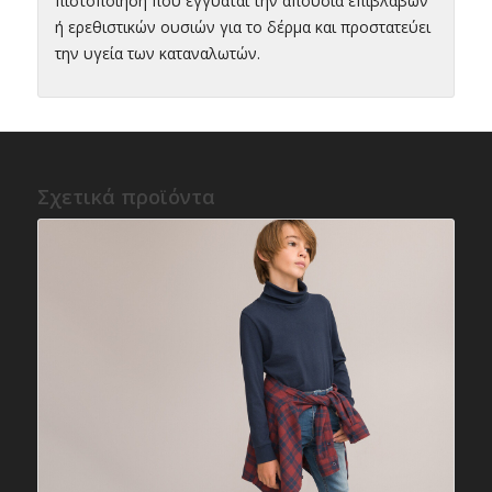
πιστοποίηση που εγγυάται την απουσία επιβλαβών
ή ερεθιστικών ουσιών για το δέρμα και προστατεύει
την υγεία των καταναλωτών.
Σχετικά προϊόντα