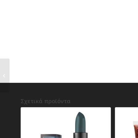
u) Kvd Beauty – Epic
Kiss – Nourishing
Vegan Butter Lipstick
Σχετικά προϊόντα