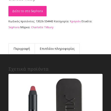
Δείτε το στο Sephora
Κωδικός προϊόντος:
13026-554443
Κατηγορία:
Κραγιόν
Ετικέτα:
Sephora
Μάρκα:
Charlotte Tilbury
Περιγραφή
Επιπλέον πληροφορίες
Σχετικά προϊόντα