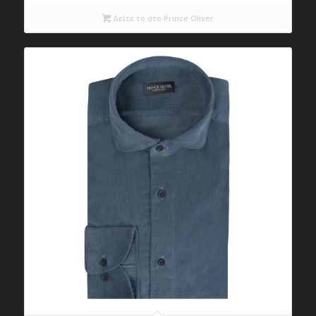
Δείτε το στο Prince Oliver