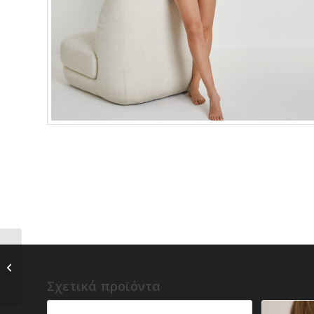
Μακρυμάνικη ρόμπα
Σχετικά προϊόντα