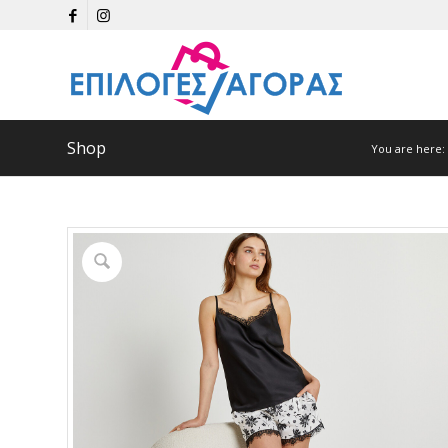
Shop
You are here: