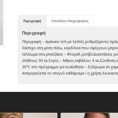
Περιγραφή
Επιπλέον πληροφορίες
Περιγραφή
Περιγραφή – Αμάνικο τοπ με λεπτές ρυθμιζόμενες τιράν
λάστιχο στη μέση πίσω, κορδόνια που σφίγγουν μπροστ
τελείωμα στα μπατζάκια – Φλοράλ μοτίβοΔιαστάσεις γι
στήθους: 90 εκ.Σορτς – Μήκος καβάλου: 9 εκ.Σύνθεση
30°C στο πρόγραμμα για ευαίσθητα – Σιδέρωμα σε χαμ
Απαγορεύεται το στεγνό καθάρισμα / η χρήση λευκαντ