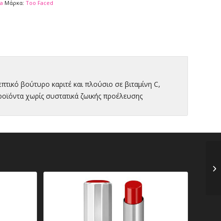
a
Μάρκα:
Too Faced
πτικό βούτυρο καριτέ και πλούσιο σε βιταμίνη C,
οϊόντα χωρίς συστατικά ζωικής προέλευσης