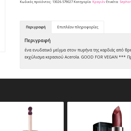
Κωδικός προϊόντος:
13026-579027
Κατηγορία:
Κραγιόν
Ετικέτα:
Sephor
Περιγραφή
Επιπλέον πληροφορίες
Περιγραφή
ένα ενυδατικό μείγμα στον πυρήνα της καρδιάς από θρε
εκχύλισμα κερασιού Acerola. GOOD FOR VEGAN *** Πρ