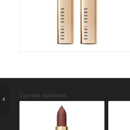
ο) Huda Beauty –
Σχετικά προϊόντα
Power Bullet Matte
Lipstick