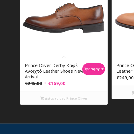
Prince Oliver Derby Καφέ
Prince O
Προσφορά!
Ανοιχτό Leather Shoes New
Leather
Arrival
€
249,00
Original
Η
€
245,00
€
169,00
price
τρέχουσα
was:
τιμή
Δείτε το στο Prince Oliver
€245,00.
είναι:
€169,00.