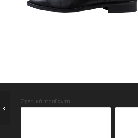
Σχετικά προϊόντα
Prince Oliver Derby
Μαύρο Leather Shoes