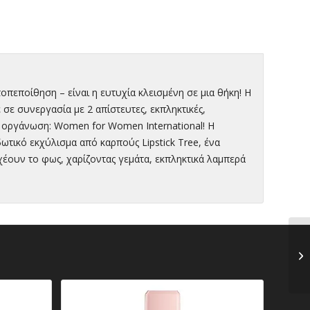
οπεποίθηση – είναι η ευτυχία κλεισμένη σε μια θήκη! Η
 σε συνεργασία με 2 απίστευτες, εκπληκτικές,
ην οργάνωση: Women for Women International! Η
ωτικό εκχύλισμα από καρπούς Lipstick Tree, ένα
αχέουν το φως, χαρίζοντας γεμάτα, εκπληκτικά λαμπερά