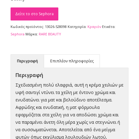
Δείτε το στο Sephora
Κωδικός προϊόντος:
13026-528098
Κατηγορία:
Κραγιόν
Ετικέτα:
Sephora
Μάρκα:
RARE BEAUTY
Περιγραφή
Επιπλέον πληροφορίες
Περιγραφή
Σχεδιασμένη πολύ ελαφριά, αυτή η κρέμα χειλιών με
υφή σαντιγί ντύνει τα χείλη με έντονο χρώμα και
ενυδατώνει για ματ και βελούδινο αποτέλεσμα.
Αφρώδης και ενυδατική, η ματ φόρμουλα
εφαρμόζεται στα χείλη για να αποδώσει χρώμα και
να παραμένει άνετη όλη μέρα χωρίς να στεγνώνει ή
να συσσωματώνεται. Αποτελείται από ένα μείγμα
φυτών όπως εκχύλισμα λουλουδιών λωτού,