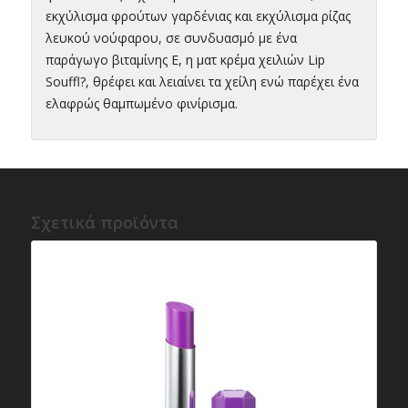
εκχύλισμα φρούτων γαρδένιας και εκχύλισμα ρίζας
λευκού νούφαρου, σε συνδυασμό με ένα
παράγωγο βιταμίνης Ε, η ματ κρέμα χειλιών Lip
Souffl?, θρέφει και λειαίνει τα χείλη ενώ παρέχει ένα
ελαφρώς θαμπωμένο φινίρισμα.
Σχετικά προϊόντα