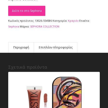
Δείτε το στο Sephora
Κωδικός προϊόντος:
13026-554586
Κατηγορία:
Κραγιόν
Ετικέτα:
Sephora
Μάρκα:
SEPHORA COLLECTION
Περιγραφή
Επιπλέον πληροφορίες
Σχετικά προϊόντα