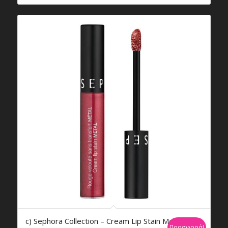
€11,50.
είναι:
€11,45.
c) Sephora Collection – Cream Lip Stain Metal
Προσφορά!