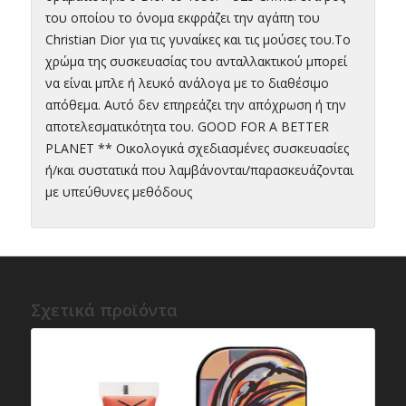
του οποίου το όνομα εκφράζει την αγάπη του
Christian Dior για τις γυναίκες και τις μούσες του.Τo
χρώμα της συσκευασίας του ανταλλακτικού μπορεί
να είναι μπλε ή λευκό ανάλογα με το διαθέσιμο
απόθεμα. Αυτό δεν επηρεάζει την απόχρωση ή την
αποτελεσματικότητα του. GOOD FOR A BETTER
PLANET ** Οικολογικά σχεδιασμένες συσκευασίες
ή/και συστατικά που λαμβάνονται/παρασκευάζονται
με υπεύθυνες μεθόδους
Σχετικά προϊόντα