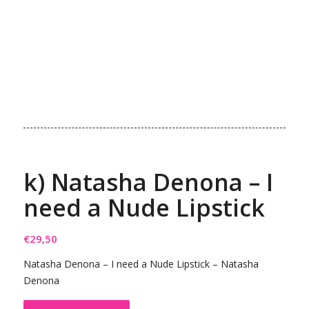
k) Natasha Denona – I
need a Nude Lipstick
€
29,50
Natasha Denona – I need a Nude Lipstick – Natasha
Denona