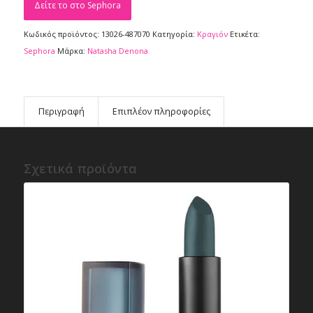
Δείτε το στο Sephora
Κωδικός προϊόντος:
13026-487070
Κατηγορία:
Κραγιόν
Ετικέτα:
Sephora
Μάρκα:
Natasha Denona
Περιγραφή
Επιπλέον πληροφορίες
Σχετικά προϊόντα