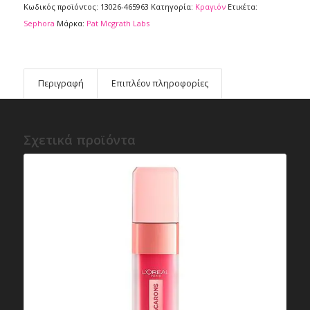
Κωδικός προϊόντος:
13026-465963
Κατηγορία:
Κραγιόν
Ετικέτα:
Sephora
Μάρκα:
Pat Mcgrath Labs
Περιγραφή
Επιπλέον πληροφορίες
Σχετικά προϊόντα