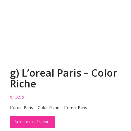
g) L’oreal Paris – Color
Riche
€
13,95
L’oreal Paris – Color Riche – L’oreal Paris
Δείτε το στο Sephora