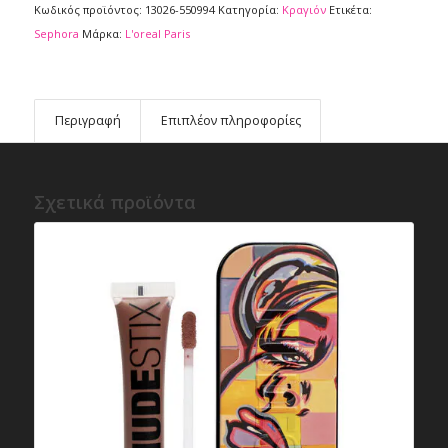
Κωδικός προϊόντος:
13026-550994
Κατηγορία:
Κραγιόν
Ετικέτα:
Sephora
Μάρκα:
L'oreal Paris
Περιγραφή
Επιπλέον πληροφορίες
Σχετικά προϊόντα