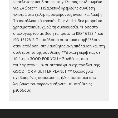
προέλευσης και διατηρεί τα χείλη σας ενυδατωμένα
για 24 ώρες**. Η εξαιρετικά κρεμώδης σύνθεση
γλιστρά στα χείλη, προσφέροντας άνεση και λάμψη.
Το ανταλλακτικό κραγιόν Dior Addict δεν μπορεί να
χρησιμοποιηθεί χωρίς τη συσκευασία. *Ποσοστό
υπολογισμένο με βάση τα πρότυπα ISO 16128-1 και
ISO 16128-2. Τα υπόλοιπα συστατικά συμβάλλουν
στην απόδοση, στην αισθητηριακή απόλαυση και στη
σταθερότητα της σύνθεσης. **Δοκιμή ακριβείας σε
10 άτομα.GOOD FOR YOU * Συνθέσεις από
τουλάχιστον 90% συστατικά φυσικής προέλευσης
GOOD FOR A BETTER PLANET ** Οικολογικά
σχεδιασμένες συσκευασίες ή/και συστατικά που
λαμβάνονται/παρασκευάζονται με υπεύθυνες
μεθόδους