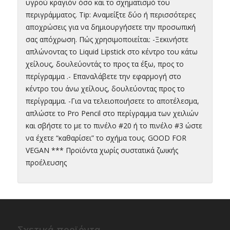
υγρού κραγιόν όσο και το σχηματισμό του
περιγράμματος. Tip: Αναμείξτε δύο ή περισσότερες
αποχρώσεις για να δημιουργήσετε την προσωπική
σας απόχρωση. Πώς χρησιμοποιείται: -Ξεκινήστε
απλώνοντας το Liquid Lipstick στο κέντρο του κάτω
χείλους, δουλεύοντάς το προς τα έξω, προς το
περίγραμμα .- Επαναλάβετε την εφαρμογή στο
κέντρο του άνω χείλους, δουλεύοντας προς το
περίγραμμα. -Για να τελειοποιήσετε το αποτέλεσμα,
απλώστε το Pro Pencil στο περίγραμμα των χειλιών
και σβήστε το με το πινέλο #20 ή το πινέλο #3 ώστε
να έχετε “καθαρίσει” το σχήμα τους. GOOD FOR
VEGAN *** Προϊόντα χωρίς συστατικά ζωικής
προέλευσης
Σχετικά προϊόντα