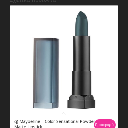
q) Maybelline – Color Sensational Powder
Προσφορά!
Matte Lipstick