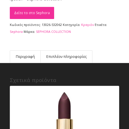
Δείτε το στο Sephora
Κωδικός προϊόντος:
13026-532062
Κατηγορία:
Κραγιόν
Ετικέτα:
Sephora
Μάρκα:
SEPHORA COLLECTION
Περιγραφή
Επιπλέον πληροφορίες
Σχετικά προϊόντα