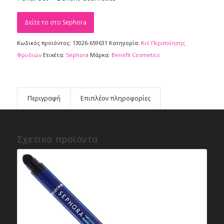
Δείτε το στο Sephora
Κωδικός προϊόντος:
13026-659631
Κατηγορία:
Κιτ Περιποίησης
Φρυδιών
Ετικέτα:
Sephora
Μάρκα:
Benefit Cosmetics
Περιγραφή
Επιπλέον πληροφορίες
Σχετικά προϊόντα