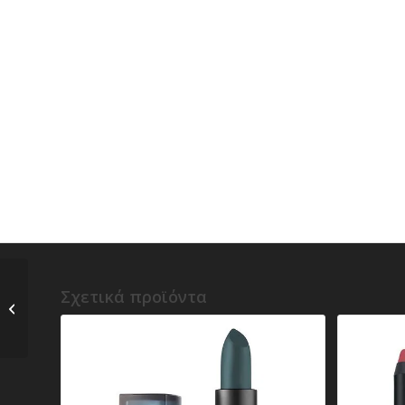
c) Bobbi Brown –
Σχετικά προϊόντα
Crushed Creamy Color
for Cheeks & Lips