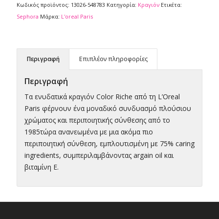
Κωδικός προϊόντος:
13026-548783
Κατηγορία:
Κραγιόν
Ετικέτα:
Sephora
Μάρκα:
L'oreal Paris
Περιγραφή
Επιπλέον πληροφορίες
Περιγραφή
Tα ενυδατικά κραγιόν Color Riche από τη L’Oreal
Paris φέρνουν ένα μοναδικό συνδυασμό πλούσιου
χρώματος και περιποιητικής σύνθεσης από το
1985τώρα ανανεωμένα με μια ακόμα πιο
περιποιητική σύνθεση, εμπλουτισμένη με 75% caring
ingredients, συμπεριλαμβάνοντας argain oil και
βιταμίνη Ε.