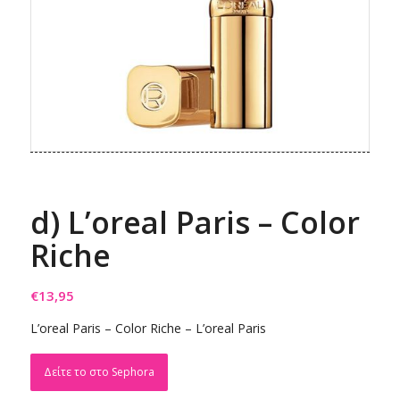
d) L’oreal Paris – Color
Riche
€
13,95
L’oreal Paris – Color Riche – L’oreal Paris
Δείτε το στο Sephora