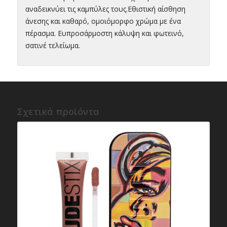
αναδεικνύει τις καμπύλες τους.Εθιστική αίσθηση
άνεσης και καθαρό, ομοιόμορφο χρώμα με ένα
πέρασμα. Ευπροσάρμοστη κάλυψη και φωτεινό,
σατινέ τελείωμα.
Σχετικά προϊόντα