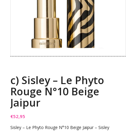
c) Sisley – Le Phyto
Rouge N°10 Beige
Jaipur
€
52,95
Sisley – Le Phyto Rouge N°10 Beige Jaipur – Sisley