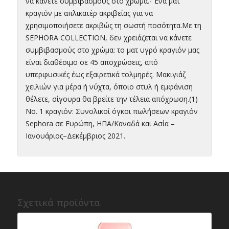
να κάνετε συμβιβασμούς στο χρώμα.- Ένα ματ
κραγιόν με απλικατέρ ακριβείας για να
χρησιμοποιήσετε ακριβώς τη σωστή ποσότητα.Με τη
SEPHORA COLLECTION, δεν χρειάζεται να κάνετε
συμβιβασμούς στο χρώμα: το ματ υγρό κραγιόν μας
είναι διαθέσιμο σε 45 αποχρώσεις, από
υπερφυσικές έως εξαιρετικά τολμηρές. Μακιγιάζ
χειλιών για μέρα ή νύχτα, όποιο στυλ ή εμφάνιση
θέλετε, σίγουρα θα βρείτε την τέλεια απόχρωση.(1)
Νο. 1 κραγιόν: Συνολικοί όγκοι πωλήσεων κραγιόν
Sephora σε Ευρώπη, ΗΠΑ/Καναδά και Ασία –
Ιανουάριος–Δεκέμβριος 2021.
Σχετικά προϊόντα