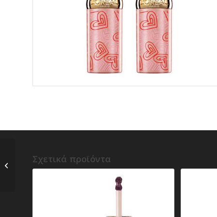
a) Huda Beauty –
Σχετικά προϊόντα
Power Bullet Cream
Glow – Lipstick