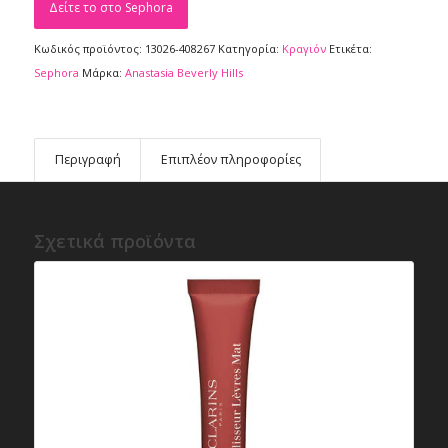
Δείτε το στο Sephora
Κωδικός προϊόντος:
13026-408267
Κατηγορία:
Κραγιόν
Ετικέτα:
Sephora
Μάρκα:
Anastasia Beverly Hills
Περιγραφή
Επιπλέον πληροφορίες
Σχετικά προϊόντα