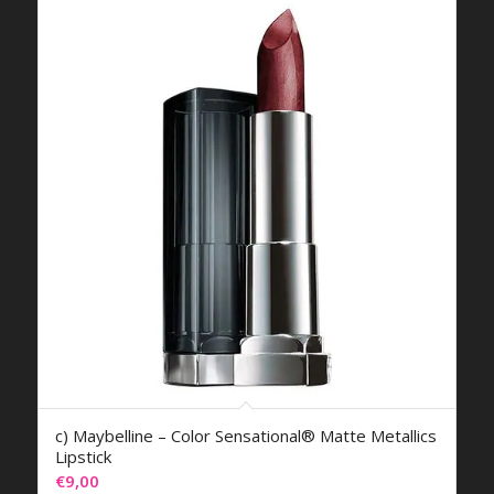
c) Maybelline – Color Sensational® Matte Metallics
Lipstick
€
9,00