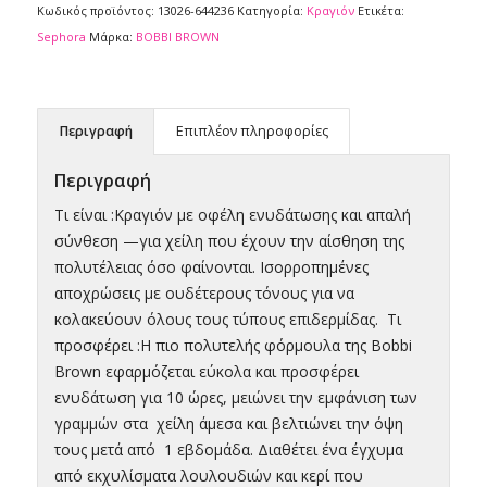
Κωδικός προϊόντος:
13026-644236
Κατηγορία:
Κραγιόν
Ετικέτα:
Sephora
Μάρκα:
BOBBI BROWN
Περιγραφή
Επιπλέον πληροφορίες
Περιγραφή
Τι είναι :Κραγιόν με οφέλη ενυδάτωσης και απαλή
σύνθεση —για χείλη που έχουν την αίσθηση της
πολυτέλειας όσο φαίνονται. Ισορροπημένες
αποχρώσεις με ουδέτερους τόνους για να
κολακεύουν όλους τους τύπους επιδερμίδας. Τι
προσφέρει :Η πιο πολυτελής φόρμουλα της Bobbi
Brown εφαρμόζεται εύκολα και προσφέρει
ενυδάτωση για 10 ώρες, μειώνει την εμφάνιση των
γραμμών στα χείλη άμεσα και βελτιώνει την όψη
τους μετά από 1 εβδομάδα. Διαθέτει ένα έγχυμα
από εκχυλίσματα λουλουδιών και κερί που