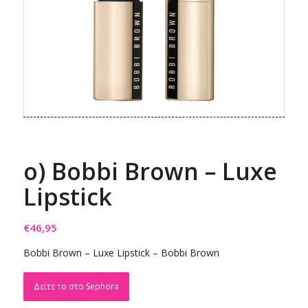
ο) Bobbi Brown – Luxe
Lipstick
€
46,95
Bobbi Brown – Luxe Lipstick – Bobbi Brown
Δείτε το στο Sephora