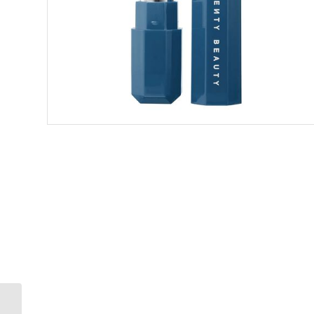
l) Fenty Beauty –