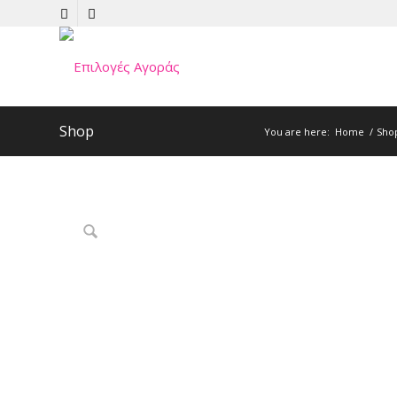
Shop
You are here:
Home
/
Sho