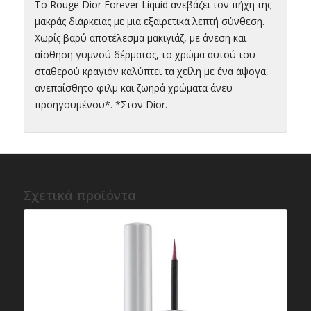
Το Rouge Dior Forever Liquid ανεβάζει τον πήχη της
μακράς διάρκειας με μια εξαιρετικά λεπτή σύνθεση.
Χωρίς βαρύ αποτέλεσμα μακιγιάζ, με άνεση και
αίσθηση γυμνού δέρματος, το χρώμα αυτού του
σταθερού κραγιόν καλύπτει τα χείλη με ένα άψογα,
ανεπαίσθητο φιλμ και ζωηρά χρώματα άνευ
προηγουμένου*. *Στον Dior.
Σχετικά προϊόντα