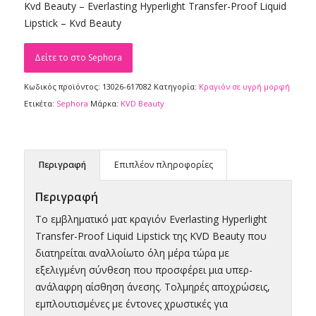
Kvd Beauty – Everlasting Hyperlight Transfer-Proof Liquid
Lipstick – Kvd Beauty
Δείτε το στο Sephora
Κωδικός προϊόντος:
13026-617082
Κατηγορία:
Κραγιόν σε υγρή μορφή
Ετικέτα:
Sephora
Μάρκα:
KVD Beauty
Περιγραφή
Επιπλέον πληροφορίες
Περιγραφή
Το εμβληματικό ματ κραγιόν Everlasting Hyperlight
Transfer-Proof Liquid Lipstick της KVD Beauty που
διατηρείται αναλλοίωτο όλη μέρα τώρα με
εξελιγμένη σύνθεση που προσφέρει μια υπερ-
ανάλαφρη αίσθηση άνεσης. Τολμηρές αποχρώσεις,
εμπλουτισμένες με έντονες χρωστικές για