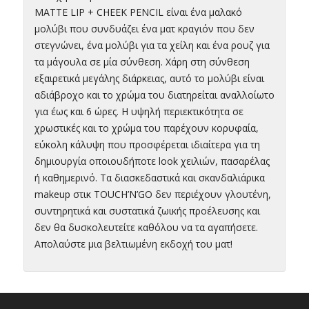
MATTE LIP + CHEEK PENCIL είναι ένα μαλακό
μολύβι που συνδυάζει ένα ματ κραγιόν που δεν
στεγνώνει, ένα μολύβι για τα χείλη και ένα ρουζ για
τα μάγουλα σε μία σύνθεση. Χάρη στη σύνθεση
εξαιρετικά μεγάλης διάρκειας, αυτό το μολύβι είναι
αδιάβροχο και το χρώμα του διατηρείται αναλλοίωτο
για έως και 6 ώρες. Η υψηλή περιεκτικότητα σε
χρωστικές και το χρώμα του παρέχουν κορυφαία,
εύκολη κάλυψη που προσφέρεται ιδιαίτερα για τη
δημιουργία οποιουδήποτε look χειλιών, πασαρέλας
ή καθημερινό. Τα διασκεδαστικά και σκανδαλιάρικα
makeup στικ TOUCH’N’GO δεν περιέχουν γλουτένη,
συντηρητικά και συστατικά ζωικής προέλευσης και
δεν θα δυσκολευτείτε καθόλου να τα αγαπήσετε.
Απολαύστε μια βελτιωμένη εκδοχή του ματ!