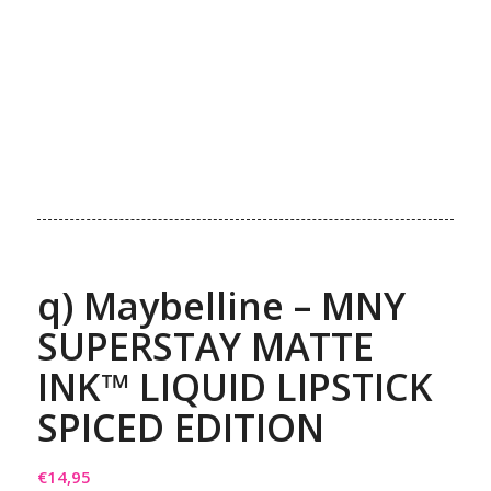
q) Maybelline – MNY
SUPERSTAY MATTE
INK™ LIQUID LIPSTICK
SPICED EDITION
€
14,95