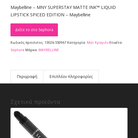
Maybelline – MNY SUPERSTAY MATTE INK™ LIQUID
LIPSTICK SPICED EDITION – Maybelline
Δείτε το στο Sephora
Κωδικός προϊόντος:
13026-550967
Κατηγορία:
Ματ Kραγιόν
Ετικέτα:
Sephora
Μάρκα:
MAYBELLINE
Περιγραφή
Επιπλέον πληροφορίες
Σχετικά προϊόντα