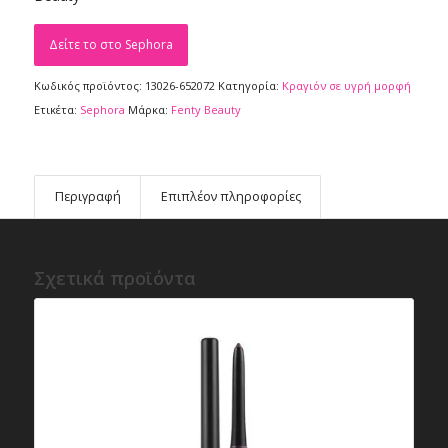
Δείτε το στο Sephora
Κωδικός προϊόντος:
13026-652072
Κατηγορία:
Κραγιόν σε υγρή μορφή
Ετικέτα:
Sephora
Μάρκα:
Fenty Beauty
Περιγραφή
Επιπλέον πληροφορίες
Σχετικά προϊόντα