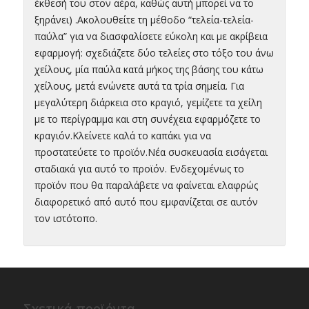
έκθεσή του στον αέρα, καθώς αυτή μπορεί να το
ξηράνει) .Ακολουθείτε τη μέθοδο “τελεία-τελεία-
παύλα” για να διασφαλίσετε εύκολη και με ακρίβεια
εφαρμογή: σχεδιάζετε δύο τελείες στο τόξο του άνω
χείλους, μία παύλα κατά μήκος της βάσης του κάτω
χείλους, μετά ενώνετε αυτά τα τρία σημεία. Για
μεγαλύτερη διάρκεια στο κραγιό, γεμίζετε τα χείλη
με το περίγραμμα και στη συνέχεια εφαρμόζετε το
κραγιόν.Κλείνετε καλά το καπάκι για να
προστατεύετε το προϊόν.Νέα συσκευασία εισάγεται
σταδιακά για αυτό το προϊόν. Ενδεχομένως το
προϊόν που θα παραλάβετε να φαίνεται ελαφρώς
διαφορετικό από αυτό που εμφανίζεται σε αυτόν
τον ιστότοπο.
Σχετικά προϊόντα