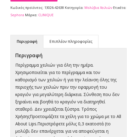
Κωδικός προϊόντος:
13026-42638
Κατηγορία:
Μολύβια Xειλιών
Ετικέτα:
Sephora
Μάρκα:
CLINIQUE
Περιγραφή
Επιπλέον πληροφορίες
Περιγραφή
Περίγραμμα χειλιών για όλη την ημέρα.
Χρησιμοποιείται για το περίγραμμα και τον
καθορισμό των χειλιών ή για την λείανση όλης της
περιοχής των χειλιών πριν την εφαρμογή του
κραγιόν για μεγαλύτερη διάρκεια. Σύνθεση που δεν
ξηραίνει και βοηθά το κραγιόν να διατηρηθεί
σταθερό. Δεν χρειάζεται ξύστρα. Τρόπος
ΧρήσηςΠροετοιμάζετε τα χείλη για το χρώμα με το All
About Lips.Περιστρέφετε μόλις 0,3 εκατοστά (το
μολύβι δεν επανέρχεται για να αποφεύγεται η