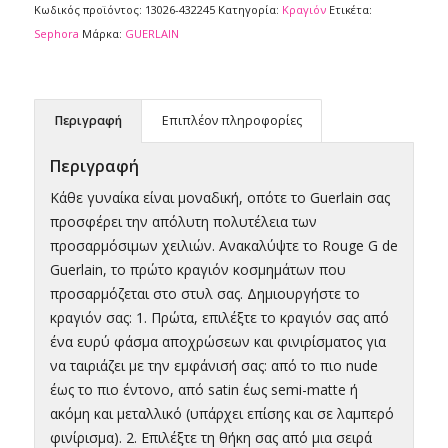
Κωδικός προϊόντος:
13026-432245
Κατηγορία:
Κραγιόν
Ετικέτα:
Sephora
Μάρκα:
GUERLAIN
Περιγραφή
Επιπλέον πληροφορίες
Περιγραφή
Κάθε γυναίκα είναι μοναδική, οπότε το Guerlain σας
προσφέρει την απόλυτη πολυτέλεια των
προσαρμόσιμων χειλιών. Ανακαλύψτε το Rouge G de
Guerlain, το πρώτο κραγιόν κοσμημάτων που
προσαρμόζεται στο στυλ σας. Δημιουργήστε το
κραγιόν σας: 1. Πρώτα, επιλέξτε το κραγιόν σας από
ένα ευρύ φάσμα αποχρώσεων και φινιρίσματος για
να ταιριάζει με την εμφάνισή σας: από το πιο nude
έως το πιο έντονο, από satin έως semi-matte ή
ακόμη και μεταλλικό (υπάρχει επίσης και σε λαμπερό
φινίρισμα). 2. Επιλέξτε τη θήκη σας από μια σειρά