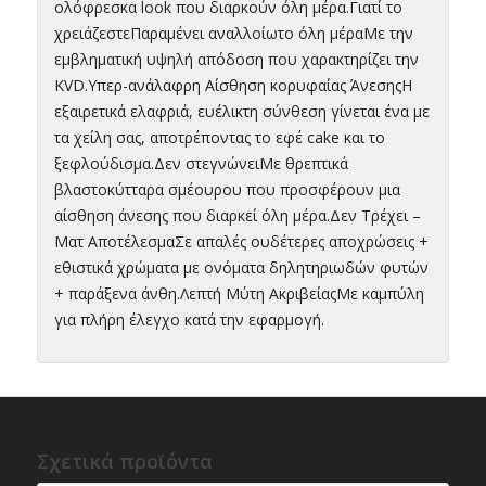
ολόφρεσκα look που διαρκούν όλη μέρα.Γιατί το
χρειάζεστεΠαραμένει αναλλοίωτο όλη μέραΜε την
εμβληματική υψηλή απόδοση που χαρακτηρίζει την
KVD.Υπερ-ανάλαφρη Αίσθηση κορυφαίας ΆνεσηςΗ
εξαιρετικά ελαφριά, ευέλικτη σύνθεση γίνεται ένα με
τα χείλη σας, αποτρέποντας το εφέ cake και το
ξεφλούδισμα.Δεν στεγνώνειΜε θρεπτικά
βλαστοκύτταρα σμέουρου που προσφέρουν μια
αίσθηση άνεσης που διαρκεί όλη μέρα.Δεν Τρέχει –
Ματ ΑποτέλεσμαΣε απαλές ουδέτερες αποχρώσεις +
εθιστικά χρώματα με ονόματα δηλητηριωδών φυτών
+ παράξενα άνθη.Λεπτή Μύτη ΑκριβείαςΜε καμπύλη
για πλήρη έλεγχο κατά την εφαρμογή.
Σχετικά προϊόντα