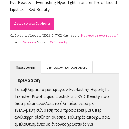
Kvd Beauty – Everlasting Hyperlight Transfer-Proof Liquid
Lipstick – Kvd Beauty
Δείτε το στο Sephora
Κωδικός προϊόντος:
13026-617102
Κατηγορία:
Κραγιόν σε υγρή μορφή
Ετικέτα:
Sephora
Μάρκα:
KVD Beauty
Περιγραφή
Επιπλέον πληροφορίες
Περιγραφή
Το εμβληματικό ματ κραγιόν Everlasting Hyperlight
Transfer-Proof Liquid Lipstick της KVD Beauty που
διατηρείται αναλλοίωτο όλη μέρα τώρα με
εξελιγμένη σύνθεση που προσφέρει μια υπερ-
ανάλαφρη αίσθηση άνεσης. Τολμηρές αποχρώσεις,
εμπλουτισμένες με έντονες χρωστικές για