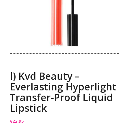
l) Kvd Beauty –
Everlasting Hyperlight
Transfer-Proof Liquid
Lipstick
€
22,95