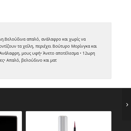
ίλη.Βελούδινα απαλό, ανάλαφρο και χωρίς να
ντίζουν τα χείλη, περιέχει Βούτυρο Μορίνγκα και
 Ανάλαφρη, μους υφή• Άνετο αποτέλεσμα • 12ωρη
ες• Απαλό, βελούδινο και ματ