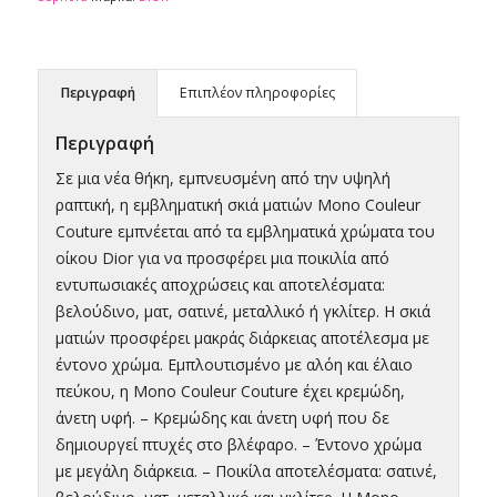
Περιγραφή
Επιπλέον πληροφορίες
Περιγραφή
Σε μια νέα θήκη, εμπνευσμένη από την υψηλή
ραπτική, η εμβληματική σκιά ματιών Mono Couleur
Couture εμπνέεται από τα εμβληματικά χρώματα του
οίκου Dior για να προσφέρει μια ποικιλία από
εντυπωσιακές αποχρώσεις και αποτελέσματα:
βελούδινο, ματ, σατινέ, μεταλλικό ή γκλίτερ. Η σκιά
ματιών προσφέρει μακράς διάρκειας αποτέλεσμα με
έντονο χρώμα. Εμπλουτισμένο με αλόη και έλαιο
πεύκου, η Mono Couleur Couture έχει κρεμώδη,
άνετη υφή. – Κρεμώδης και άνετη υφή που δε
δημιουργεί πτυχές στο βλέφαρο. – Έντονο χρώμα
με μεγάλη διάρκεια. – Ποικίλα αποτελέσματα: σατινέ,