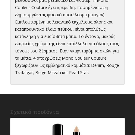
βελούδινο, ματ, μεταλλικό και γκλίτερ. Η Mono
Couleur Couture έχει κρεμώδη, πουδρένια υφή
δημιουργώντας φυσικό αποτέλεσμα μακιγιάζ.
Εμπλουτισμένη με λειαντικό εκχύλισμα αλόης και
καταπραϋντικό έλαιο πεύκου, είναι απολύτως
κατάλληλη για ευαίσθητα μάτια. Το έντονο, μακράς
διαρκείας χρώμα της είναι κατάλληλο για όλους τους
τόνους του δέρματος. Στην γκαρνταρόμπα σκιών για
τα μάτια, 4 αποχρώσεις Mono Couleur Couture
ξεχωρίζουν ως εμβληματικά κομμάτια: Denim, Rouge
Trafalgar, Beige Mitzah και Pearl Star.
Σχετικά προϊόντα