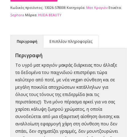
Κωδικός προϊόντος:
13026-578008
Κατηγορία:
Ματ Kραγιόν
Ετικέτα:
Sephora
Μάρκα:
HUDA BEAUTY
Περιγραφή
Επιπλέον πληροφορίες
Περιγραφή
Το υγρό ματ κραγιόν μακράς διάρκειας που άλλαξε
τα δεδομένα του παιχνιδιού επιστρέφει τώρα
καλύτερο από ποτέ, με νέα vegan σύνθεση και σε
μεγάλη ποικιλία αποχρώσεων κατάλληλων για
όλους τους τόνους της επιδερμίδα (και τις
περιστάσεις!) Ένα μόνο πέρασμα αρκεί για να σας
χαρίσει κάλυψη ζωηρού χρώματος, η οποία
συνοδεύεται από μια εξαιρετική αίσθηση άνεσης και
αναλλοίωτη εφαρμογή χάρη στη σύνθεση που δεν
σπάει, δεν σχηματίζει γραμμές, δεν μουντζουρώνει